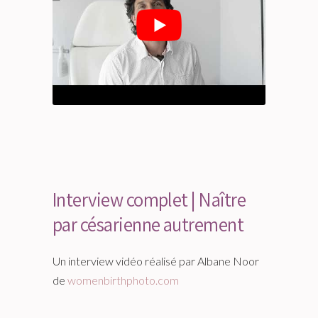
Interview complet | Naître
par césarienne autrement
Un interview vidéo réalisé par Albane Noor
de
womenbirthphoto.com