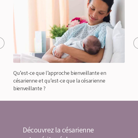
Qu’est-ce que l’approche bienveillante en
P
)
césarienne et qu’est-ce que la césarienne
c
bienveillante ?
Découvrez la césarienne