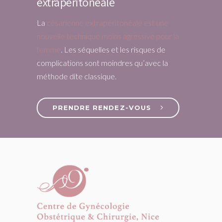
extrapéritonéale
La
césarienne extrapéritonéale est une
nouvelle technique moins agressive pour la
femme
. Les séquelles et les risques de
complications sont moindres qu’avec la
méthode dite classique.
PRENDRE RENDEZ-VOUS