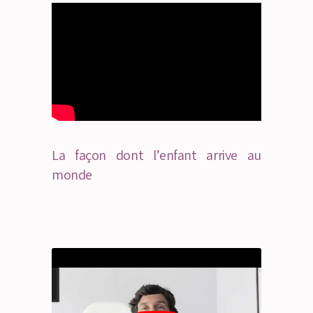
La façon dont l’enfant arrive au
monde