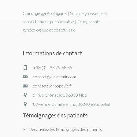
Chirurgie gynécologique | Suivi de grossesse et
accouchement personnalisé | Echographie
gynécologique et obstétricale
Informations de contact
+33 (0)4 93 79 68 55
contact@drvelemir.com
contact@drpopovic.fr
5 Rue Cronstadt, 06000 Nice
8 Avenue Camille Blanc, 06240 Beausoleil
Témoignages des patients
Découvrez les témoignages des patients