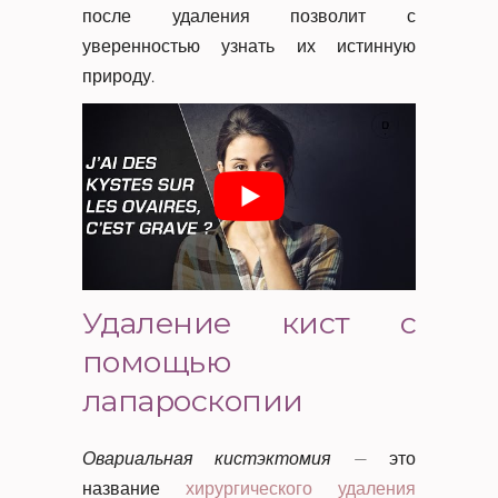
после удаления позволит с
уверенностью узнать их истинную
природу.
Удаление кист с
помощью
лапароскопии
Овариальная кистэктомия
— это
название
хирургического удаления