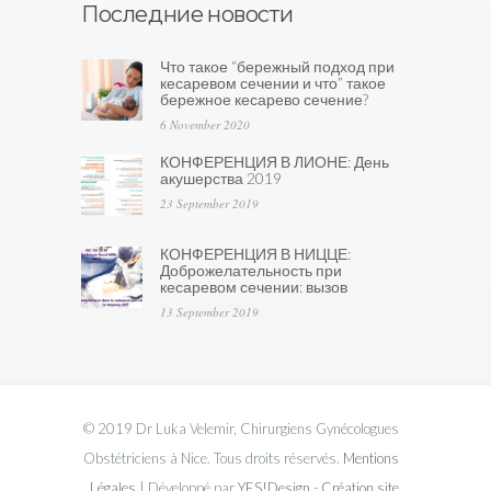
Последние новости
Что такое “бережный подход при
кесаревом сечении и что” такое
бережное кесарево сечение?
6 November 2020
КОНФЕРЕНЦИЯ В ЛИОНЕ: День
акушерства 2019
23 September 2019
КОНФЕРЕНЦИЯ В НИЦЦЕ:
Доброжелательность при
кесаревом сечении: вызов
13 September 2019
© 2019 Dr Luka Velemir, Chirurgiens Gynécologues
Obstétriciens à Nice. Tous droits réservés.
Mentions
Légales
| Développé par
YES!Design - Création site