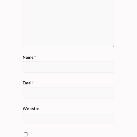
Name
*
Email
*
Website